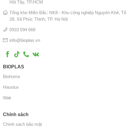
Hội Tây, TP.HCM
Tổng kho Miền Bắc: NK8 - Khu công nghiệp Nguyên Khê, Tổ
28, Xã Phúc Thịnh, TP. Hà Nội
0933 594 668
info@bioplas.vn
BIOPLAS
Biohome
Hauslux
Wak
Chính sách
Chính sách bảo mật