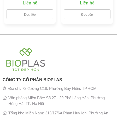
Liên hệ
Liên hệ
Đọc tiếp
Đọc tiếp
CÔNG TY CỔ PHẦN BIOPLAS
Địa chỉ: 72 đường C18, Phường Bảy Hiền, TP.HCM
Văn phòng Miền Bắc: Số 27 - 29 Phố Lãng Yên, Phường
Hồng Hà, TP. Hà Nội
Tổng kho Miền Nam: 313/17/6A Phan Huy Ích, Phường An