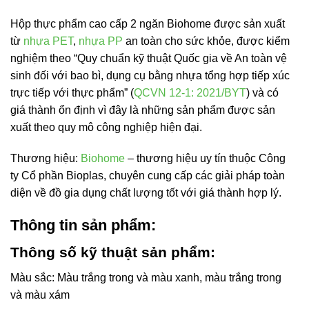
Hộp thực phẩm cao cấp 2 ngăn Biohome được sản xuất
từ
nhựa PET
,
nhựa PP
an toàn cho sức khỏe, được kiểm
nghiệm theo “Quy chuẩn kỹ thuật Quốc gia về An toàn vệ
sinh đối với bao bì, dụng cụ bằng nhựa tổng hợp tiếp xúc
trực tiếp với thực phẩm” (
QCVN 12-1: 2021/BYT
) và có
giá thành ổn định vì đây là những sản phẩm được sản
xuất theo quy mô công nghiệp hiện đại.
Thương hiệu:
Biohome
– thương hiệu uy tín thuộc Công
ty Cổ phần Bioplas, chuyên cung cấp các giải pháp toàn
diện về đồ gia dụng chất lượng tốt với giá thành hợp lý.
Thông tin sản phẩm:
Thông số kỹ thuật sản phẩm:
Màu sắc: Màu trắng trong và màu xanh, màu trắng trong
và màu xám