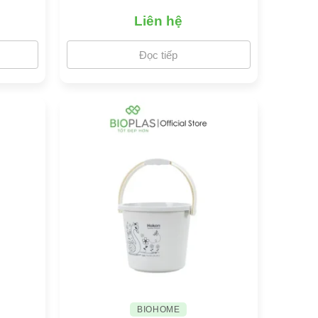
Liên hệ
Đọc tiếp
BIOHOME