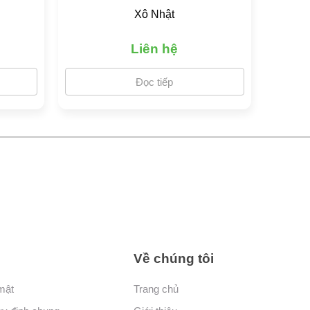
Xô Nhật
Liên hệ
Đọc tiếp
Về chúng tôi
mật
Trang chủ