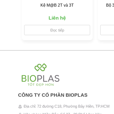
Kệ M@B 2T và 3T
Bộ 
Liên hệ
Đọc tiếp
CÔNG TY CỔ PHẦN BIOPLAS
Địa chỉ: 72 đường C18, Phường Bảy Hiền, TP.HCM