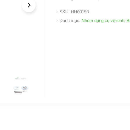
SKU:
HH00193
Danh mục:
Nhóm dụng cụ vệ sinh
,
B