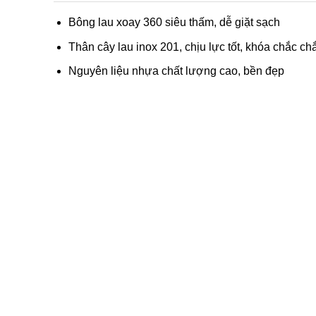
Bông lau xoay 360 siêu thấm, dễ giặt sạch
Thân cây lau inox 201, chịu lực tốt, khóa chắc ch
Nguyên liệu nhựa chất lượng cao, bền đẹp