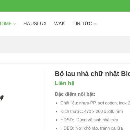
HOME
HAUSLUX
WAK
TIN TỨC
Bộ lau nhà chữ nhật B
Liên hệ
Đặc điểm nổi bật:
Chất liệu: nhựa PP, sợi cotton, in
Kích thước: 470 x 260 x 280 mm
HDSD: Dùng vệ sinh nhà cửa
HDBQ: Nơi khô ráo, tránh xa