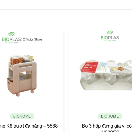
BIOHOME
BIOHOME
me Kệ trượt đa năng – 5588
Bộ 3 hộp đựng gia vị có
Biohome