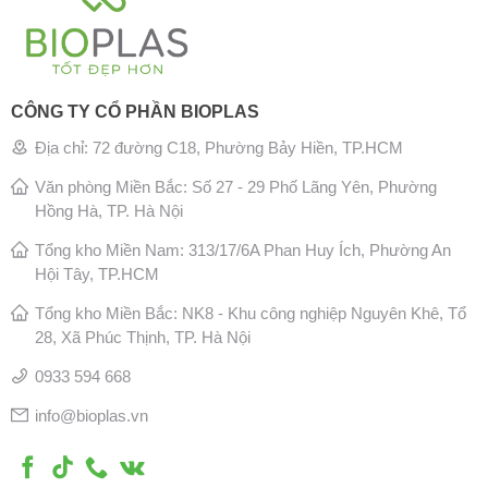
CÔNG TY CỔ PHẦN BIOPLAS
Địa chỉ: 72 đường C18, Phường Bảy Hiền, TP.HCM
Văn phòng Miền Bắc: Số 27 - 29 Phố Lãng Yên, Phường
Hồng Hà, TP. Hà Nội
Tổng kho Miền Nam: 313/17/6A Phan Huy Ích, Phường An
Hội Tây, TP.HCM
Tổng kho Miền Bắc: NK8 - Khu công nghiệp Nguyên Khê, Tổ
28, Xã Phúc Thịnh, TP. Hà Nội
0933 594 668
info@bioplas.vn