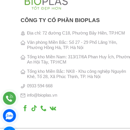
CÔNG TY CỔ PHẦN BIOPLAS
Địa chỉ: 72 đường C18, Phường Bảy Hiền, TP.HCM
Văn phòng Miền Bắc: Số 27 - 29 Phố Lãng Yên,
Phường Hồng Hà, TP. Hà Nội
Tổng kho Miền Nam: 313/17/6A Phan Huy Ích, Phườn
An Hội Tây, TP.HCM
Tổng kho Miền Bắc: NK8 - Khu công nghiệp Nguyên
Khê, Tổ 28, Xã Phúc Thịnh, TP. Hà Nội
0933 594 668
info@bioplas.vn