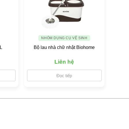
NHÓM DỤNG CỤ VỆ SINH
5L
Bộ lau nhà chữ nhật Biohome
Liên hệ
Đọc tiếp