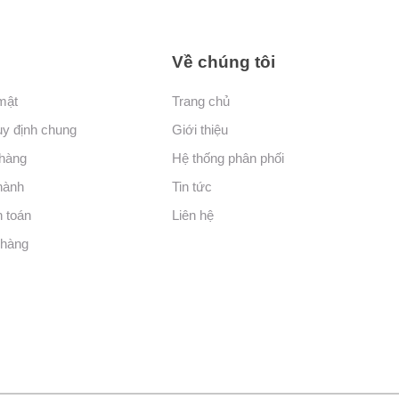
Về chúng tôi
mật
Trang chủ
uy định chung
Giới thiệu
 hàng
Hệ thống phân phối
hành
Tin tức
 toán
Liên hệ
hàng