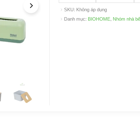
SKU:
Không áp dụng
Danh mục:
BIOHOME
,
Nhóm nhà b