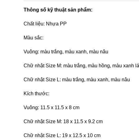
Thông số kỹ thuật sản phẩm:
Chất liệu: Nhựa PP
Màu sắc:
Vuông: màu trắng, màu xanh, màu nâu
Chữ nhật Size M: màu trắng, màu hồng, màu xanh l
Chữ nhật Size L: màu trắng, màu xanh, màu nâu
Kích thước:
Vuông: 11.5 x 11.5 x 8 cm
Chữ nhật Size M: 18 x 11.5 x 9.2 cm
Chữ nhật Size L: 19 x 12.5 x 10 cm