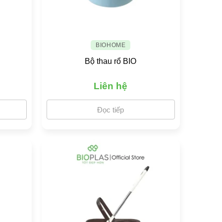
BIOHOME
Bộ thau rổ BIO
Liên hệ
Đọc tiếp