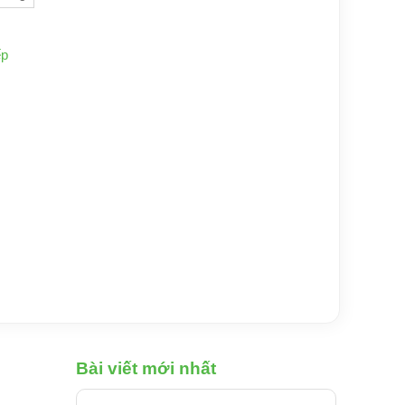
ếp
Bài viết mới nhất