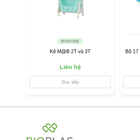
BIOHOME
Kệ M@B 2T và 3T
Bộ 17 
Liên hệ
Đọc tiếp