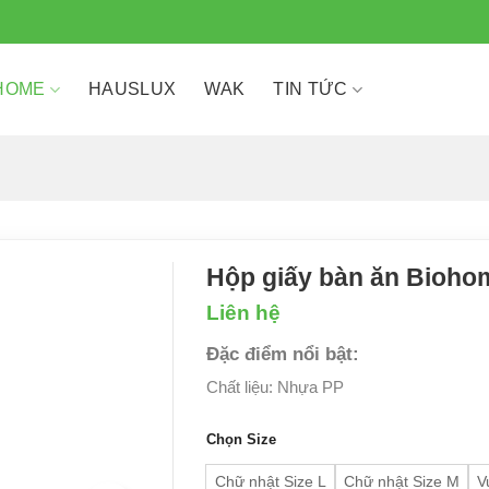
HOME
HAUSLUX
WAK
TIN TỨC
Hộp giấy bàn ăn Bioho
Liên hệ
Đặc điểm nổi bật:
Chất liệu: Nhựa PP
Chọn Size
Chữ nhật Size L
Chữ nhật Size M
V