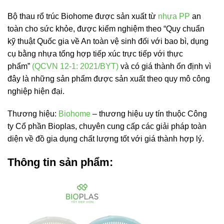
Bộ thau rổ trúc Biohome được sản xuất từ
nhựa PP
an
toàn cho sức khỏe, được kiểm nghiệm theo “Quy chuẩn
kỹ thuật Quốc gia về An toàn vệ sinh đối với bao bì, dụng
cụ bằng nhựa tổng hợp tiếp xúc trực tiếp với thực
phẩm”
(QCVN 12-1: 2021/BYT)
và có giá thành ổn định vì
đây là những sản phẩm được sản xuất theo quy mô công
nghiệp hiện đại.
Thương hiệu:
Biohome
– thương hiệu uy tín thuộc Công
ty Cổ phần Bioplas, chuyên cung cấp các giải pháp toàn
diện về đồ gia dụng chất lượng tốt với giá thành hợp lý.
Thông tin sản phẩm: