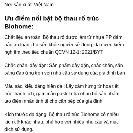
Nơi sản xuất: Việt Nam
Ưu điểm nổi bật bộ thau rổ trúc
Biohome:
Chất liệu an toàn: Bộ thau rổ được làm từ nhựa PP đảm
bảo an toàn cho sức khỏe người sử dụng, đã được kiểm
nghiệm theo tiêu chuẩn QCVN 12-1: 2021/BYT
Chắc chắn, dày dặn: Sản phẩm dày dặn, chắc chắn, sẵn
sàng đáp ứng trọn vẹn nhu cầu sử dụng của gia đình bạn
Màu sắc, kiểu dáng hiện đại: Lấy cảm hứng từ họa tiết
trúc thanh lịch, gam màu pastel nhã nhặn bộ sản phẩm
tạo điểm nhấn tinh tế cho căn bếp của gia đình.
Kích thước đa dạng: Bộ thau rổ trúc Biohome có nhiều
kích cỡ khác nhau, phù hợp với nhiều nhu cầu và mục
đích sử dụng.