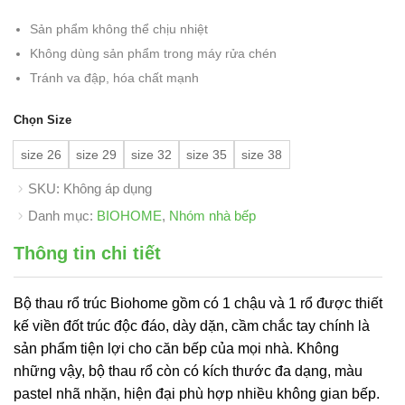
Sản phẩm không thể chịu nhiệt
Không dùng sản phẩm trong máy rửa chén
Tránh va đập, hóa chất mạnh
Chọn Size
size 26
size 29
size 32
size 35
size 38
SKU:
Không áp dụng
Danh mục:
BIOHOME
,
Nhóm nhà bếp
Thông tin chi tiết
Bộ thau rổ trúc Biohome gồm có 1 chậu và 1 rổ được thiết
kế viền đốt trúc độc đáo, dày dặn, cầm chắc tay chính là
sản phẩm tiện lợi cho căn bếp của mọi nhà. Không
những vậy, bộ thau rổ còn có kích thước đa dạng, màu
pastel nhã nhặn, hiện đại phù hợp nhiều không gian bếp.