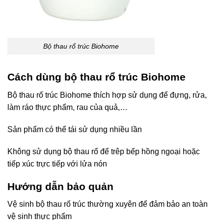
Bộ thau rổ trúc Biohome
Cách dùng bộ thau rổ trúc Biohome
Bộ thau rổ trúc Biohome thích hợp sử dụng để đựng, rửa,
làm ráo thực phẩm, rau của quả,…
Sản phẩm có thể tái sử dụng nhiều lần
Không sử dụng bộ thau rổ để trêp bếp hồng ngoại hoặc
tiếp xúc trực tiếp với lửa nón
Hướng dẫn bảo quản
Vệ sinh bộ thau rổ trúc thường xuyên để đảm bảo an toàn
vệ sinh thực phẩm