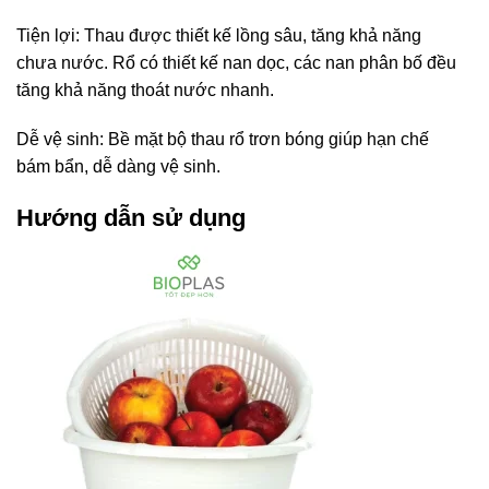
Tiện lợi: Thau được thiết kế lồng sâu, tăng khả năng
chưa nước. Rổ có thiết kế nan dọc, các nan phân bố đều
tăng khả năng thoát nước nhanh.
Dễ vệ sinh: Bề mặt bộ thau rổ trơn bóng giúp hạn chế
bám bẩn, dễ dàng vệ sinh.
Hướng dẫn sử dụng