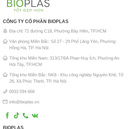
CÔNG TY CỔ PHẦN BIOPLAS
Địa chỉ: 72 đường C18, Phường Bảy Hiền, TP.HCM
Văn phòng Miền Bắc: Số 27 - 29 Phố Lãng Yên, Phường
Hồng Hà, TP. Hà Nội
Tổng kho Miền Nam: 313/17/6A Phan Huy Ích, Phường An
Hội Tây, TP.HCM
Tổng kho Miền Bắc: NK8 - Khu công nghiệp Nguyên Khê, Tổ
28, Xã Phúc Thịnh, TP. Hà Nội
0933 594 668
info@bioplas.vn
BIOPLAS