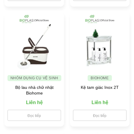
NHÓM DỤNG CỤ VỆ SINH
BIOHOME
Bộ lau nhà chữ nhật
Kệ tam giác Inox 2T
Biohome
Liên hệ
Liên hệ
Đọc tiếp
Đọc tiếp