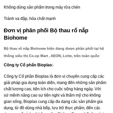
Không dùng sản phẩm trong máy rửa chén
Tránh va đập, hóa chất mạnh
Đơn vị phân phối Bộ thau rổ nắp
Biohome
Bộ thau rổ nắp Biohome hiện đang được phân phối tại hệ
thống siêu thị Co.op Mart , AEON, Lotte, trên toàn quốc
Công ty Cổ phẩn Bioplas:
Công ty Cổ phần Bioplas là đơn vị chuyên cung cấp các
giải pháp gia dụng toàn diện, mang đến những sản phẩm
chất lượng cao, tiện ích cho cuộc sống hàng ngày. Với
sứ mệnh nâng cao sự tiện nghi và thẩm mỹ cho không
gian sống, Bioplas cung cấp đa dạng các sản phẩm gia
dụng, từ đồ dùng nhà bếp, lưu trữ thực phẩm, đến các