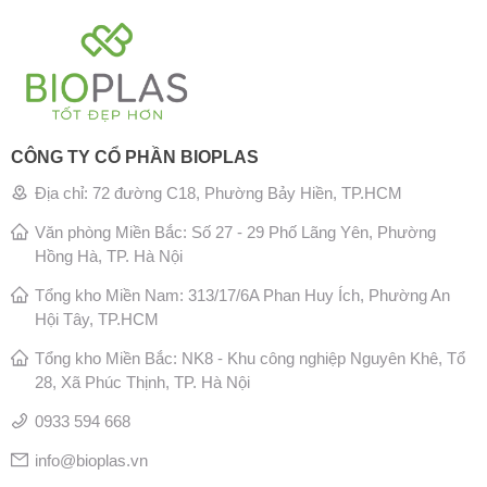
CÔNG TY CỔ PHẦN BIOPLAS
Địa chỉ: 72 đường C18, Phường Bảy Hiền, TP.HCM
Văn phòng Miền Bắc: Số 27 - 29 Phố Lãng Yên, Phường
Hồng Hà, TP. Hà Nội
Tổng kho Miền Nam: 313/17/6A Phan Huy Ích, Phường An
Hội Tây, TP.HCM
Tổng kho Miền Bắc: NK8 - Khu công nghiệp Nguyên Khê, Tổ
28, Xã Phúc Thịnh, TP. Hà Nội
0933 594 668
info@bioplas.vn