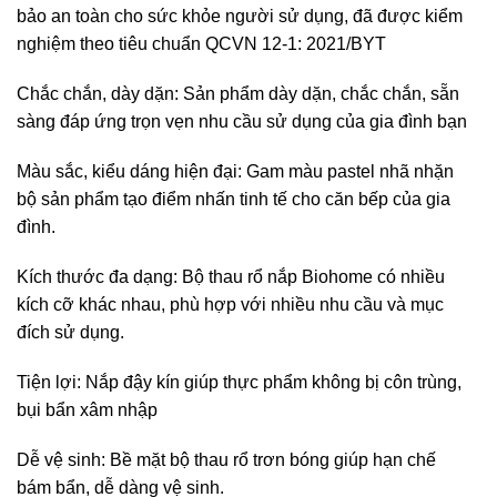
bảo an toàn cho sức khỏe người sử dụng, đã được kiểm
nghiệm theo tiêu chuẩn QCVN 12-1: 2021/BYT
Chắc chắn, dày dặn: Sản phẩm dày dặn, chắc chắn, sẵn
sàng đáp ứng trọn vẹn nhu cầu sử dụng của gia đình bạn
Màu sắc, kiểu dáng hiện đại: Gam màu pastel nhã nhặn
bộ sản phẩm tạo điểm nhấn tinh tế cho căn bếp của gia
đình.
Kích thước đa dạng: Bộ thau rổ nắp Biohome có nhiều
kích cỡ khác nhau, phù hợp với nhiều nhu cầu và mục
đích sử dụng.
Tiện lợi: Nắp đậy kín giúp thực phẩm không bị côn trùng,
bụi bẩn xâm nhập
Dễ vệ sinh: Bề mặt bộ thau rổ trơn bóng giúp hạn chế
bám bẩn, dễ dàng vệ sinh.