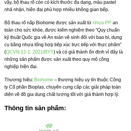
vậy, bộ thau rổ còn có kích thước đa dạng, màu pastel
nhã nhặn, hiện đại phù hợp nhiều không gian bếp.
Bộ thau rổ nắp Biohome được sản xuất từ
nhựa PP
an
toàn cho sức khỏe, được kiểm nghiệm theo “Quy chuẩn
kỹ thuật Quốc gia về An toàn vệ sinh đối với bao bì, dụng
cụ bằng nhựa tổng hợp tiếp xúc trực tiếp với thực phẩm”
(
QCVN 12-1: 2021/BYT
) và có giá thành ổn định vì đây là
những sản phẩm được sản xuất theo quy mô công
nghiệp hiện đại.
Thương hiệu:
Biohome
– thương hiệu uy tín thuộc Công
ty Cổ phần Bioplas, chuyên cung cấp các giải pháp toàn
diện về đồ gia dụng chất lượng tốt với giá thành hợp lý.
Thông tin sản phẩm: