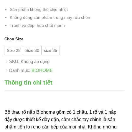
Sản phẩm không thể chịu nhiệt
Không dùng sản phẩm trong máy rửa chén
Tránh va đập, hóa chất mạnh
Chọn Size
Size 28
Size 30
size 35
SKU:
Không áp dụng
Danh mục:
BIOHOME
Thông tin chi tiết
Bộ thau rổ nắp Biohome gồm có 1 chậu, 1 rổ và 1 nắp
đậy được thiết kế dày dặn, cầm chắc tay chính là sản
phẩm tiện lợi cho căn bếp của mọi nhà. Không những