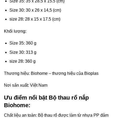
Size 35: 35 x 28.5 x 15.5 (cm)
Size 30: 30 x 26 x 14,5 (cm)
size 28: 28 x 15 x 17.5 (cm)
Khối lượng:
Size 35: 360 g
Size 30: 313 g
size 28: 360 g
Thương hiệu: Biohome – thương hiệu của Bioplas
Nơi sản xuất: Việt Nam
Ưu điểm nổi bật Bộ thau rổ nắp
Biohome:
Chất liệu an toàn: Bộ thau rổ được làm từ nhựa PP đảm